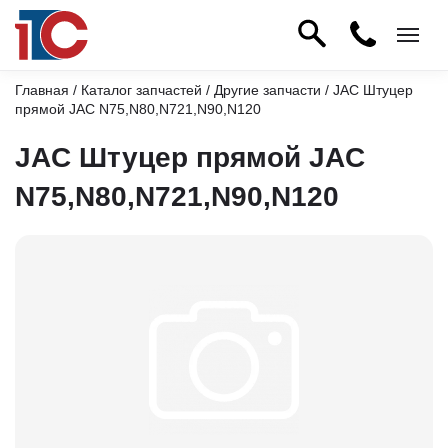
Главная
/
Каталог запчастей
/
Другие запчасти
/ JAC Штуцер
прямой JAC N75,N80,N721,N90,N120
JAC Штуцер прямой JAC
N75,N80,N721,N90,N120