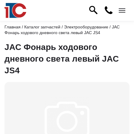
Главная
/
Каталог запчастей
/
Электрооборудование
/ JAC
Фонарь ходового дневного света левый JAC JS4
JAC Фонарь ходового
дневного света левый JAC
JS4