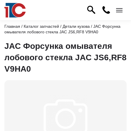
Главная
/
Каталог запчастей
/
Детали кузова
/ JAC Форсунка
омывателя лобового стекла JAC JS6,RF8 V9HA0
JAC Форсунка омывателя
лобового стекла JAC JS6,RF8
V9HA0