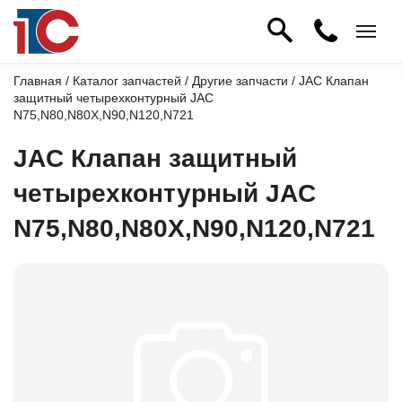
Главная
/
Каталог запчастей
/
Другие запчасти
/ JAC Клапан
защитный четырехконтурный JAC
N75,N80,N80X,N90,N120,N721
JAC Клапан защитный
четырехконтурный JAC
N75,N80,N80X,N90,N120,N721