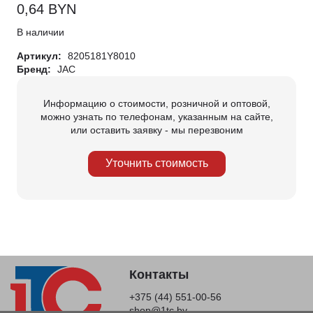
0,64
BYN
В наличии
Артикул:
8205181Y8010
Бренд:
JAC
Информацию о стоимости, розничной и оптовой,
можно узнать по телефонам, указанным на сайте,
или оставить заявку - мы перезвоним
Уточнить стоимость
Контакты
+375 (44) 551-00-56
shop@1tc.by