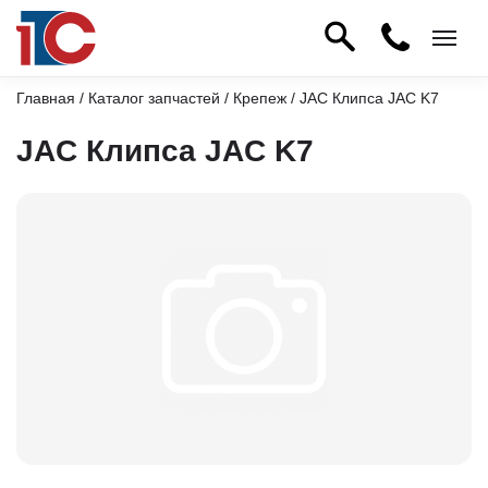
Главная
/
Каталог запчастей
/
Крепеж
/ JAC Клипса JAC K7
JAC Клипса JAC K7