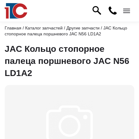
Главная
/
Каталог запчастей
/
Другие запчасти
/ JAC Кольцо
стопорное палеца поршневого JAC N56 LD1A2
JAC Кольцо стопорное
палеца поршневого JAC N56
LD1A2