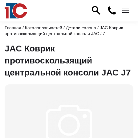
Главная
/
Каталог запчастей
/
Детали салона
/ JAC Коврик
противоскользящий центральной консоли JAC J7
JAC Коврик
противоскользящий
центральной консоли JAC J7