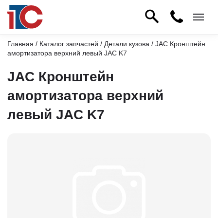
Главная
/
Каталог запчастей
/
Детали кузова
/ JAC Кронштейн
амортизатора верхний левый JAC K7
JAC Кронштейн
амортизатора верхний
левый JAC K7