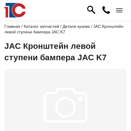
Главная
/
Каталог запчастей
/
Детали кузова
/ JAC Кронштейн
левой ступени бампера JAC K7
JAC Кронштейн левой
ступени бампера JAC K7