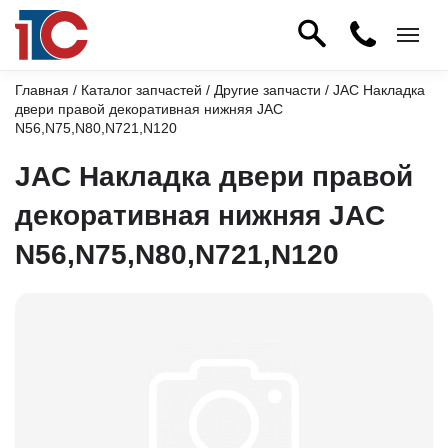
Главная
/
Каталог запчастей
/
Другие запчасти
/ JAC Накладка
двери правой декоративная нижняя JAC
N56,N75,N80,N721,N120
JAC Накладка двери правой
декоративная нижняя JAC
N56,N75,N80,N721,N120