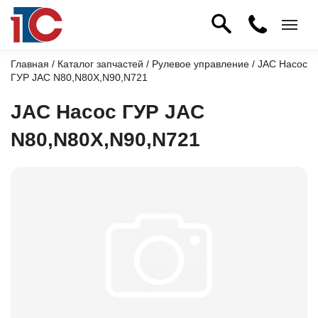
Главная
/
Каталог запчастей
/
Рулевое управление
/ JAC Насос
ГУР JAC N80,N80X,N90,N721
JAC Насос ГУР JAC
N80,N80X,N90,N721