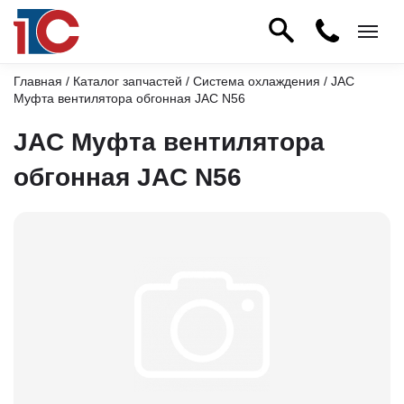
Главная
/
Каталог запчастей
/
Система охлаждения
/ JAC
Муфта вентилятора обгонная JAC N56
JAC Муфта вентилятора
обгонная JAC N56