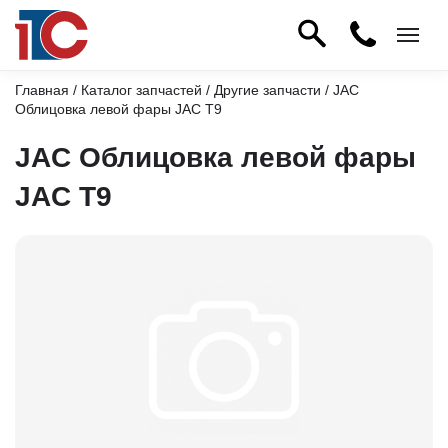
Главная
/
Каталог запчастей
/
Другие запчасти
/ JAC
Облицовка левой фары JAC T9
JAC Облицовка левой фары
JAC T9