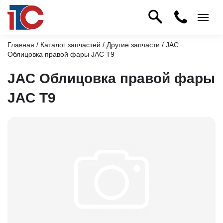
Главная
/
Каталог запчастей
/
Другие запчасти
/ JAC
Облицовка правой фары JAC T9
JAC Облицовка правой фары
JAC T9