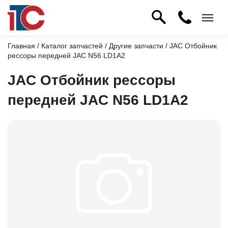
Главная
/
Каталог запчастей
/
Другие запчасти
/ JAC Отбойник
рессоры передней JAC N56 LD1A2
JAC Отбойник рессоры
передней JAC N56 LD1A2