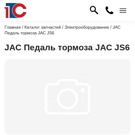
Главная
/
Каталог запчастей
/
Электрооборудование
/ JAC
Педаль тормоза JAC JS6
JAC Педаль тормоза JAC JS6