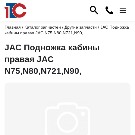
Главная
/
Каталог запчастей
/
Другие запчасти
/ JAC Подножка
кабины правая JAC N75,N80,N721,N90,
JAC Подножка кабины
правая JAC
N75,N80,N721,N90,