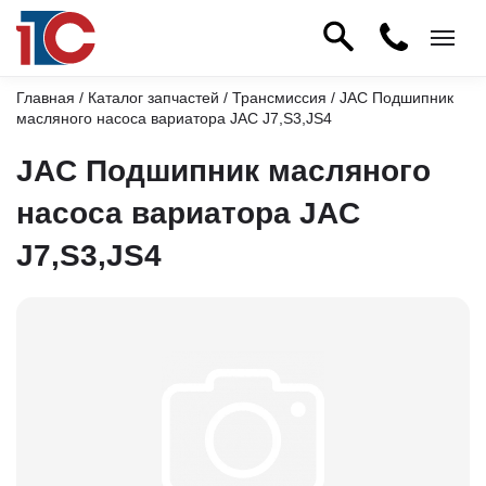
Главная
/
Каталог запчастей
/
Трансмиссия
/ JAC Подшипник
масляного насоса вариатора JAC J7,S3,JS4
JAC Подшипник масляного
насоса вариатора JAC
J7,S3,JS4