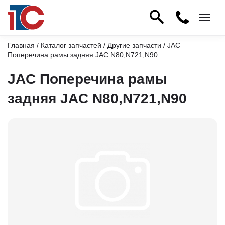
Главная
/
Каталог запчастей
/
Другие запчасти
/ JAC
Поперечина рамы задняя JAC N80,N721,N90
JAC Поперечина рамы
задняя JAC N80,N721,N90