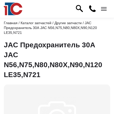
Главная
/
Каталог запчастей
/
Другие запчасти
/ JAC
Предохранитель 30А JAC N56,N75,N80,N80X,N90,N120
LE35,N721
JAC Предохранитель 30А
JAC
N56,N75,N80,N80X,N90,N120
LE35,N721