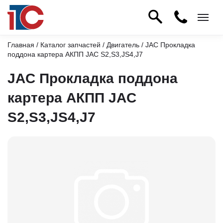
Главная
/
Каталог запчастей
/
Двигатель
/ JAC Прокладка
поддона картера АКПП JAC S2,S3,JS4,J7
JAC Прокладка поддона
картера АКПП JAC
S2,S3,JS4,J7