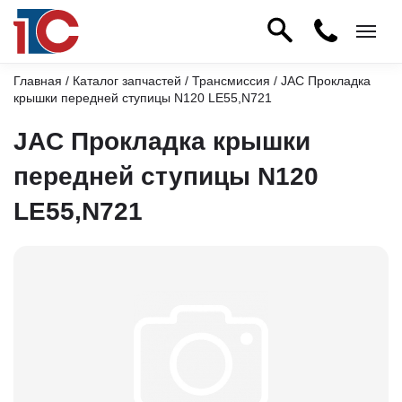
Главная
/
Каталог запчастей
/
Трансмиссия
/ JAC Прокладка
крышки передней ступицы N120 LE55,N721
JAC Прокладка крышки
передней ступицы N120
LE55,N721