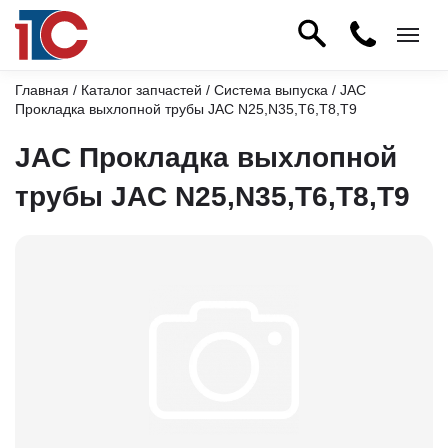
Главная
/
Каталог запчастей
/
Система выпуска
/ JAC
Прокладка выхлопной трубы JAC N25,N35,T6,T8,T9
JAC Прокладка выхлопной
трубы JAC N25,N35,T6,T8,T9