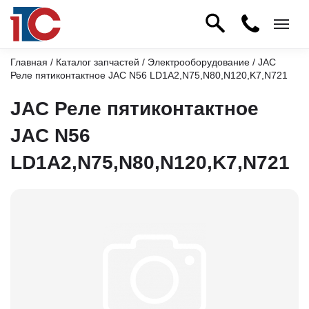
Главная
/
Каталог запчастей
/
Электрооборудование
/ JAC
Реле пятиконтактное JAC N56 LD1A2,N75,N80,N120,K7,N721
JAC Реле пятиконтактное
JAC N56
LD1A2,N75,N80,N120,K7,N721