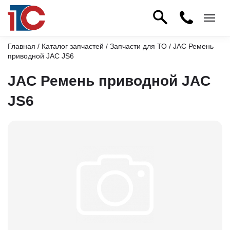
Главная
/
Каталог запчастей
/
Запчасти для ТО
/ JAC Ремень
приводной JAC JS6
JAC Ремень приводной JAC
JS6