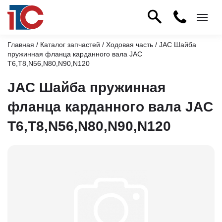
Главная
/
Каталог запчастей
/
Ходовая часть
/ JAC Шайба
пружинная фланца карданного вала JAC
T6,T8,N56,N80,N90,N120
JAC Шайба пружинная
фланца карданного вала JAC
T6,T8,N56,N80,N90,N120