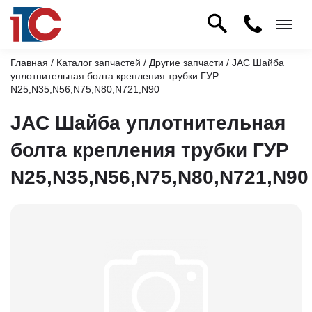
Главная
/
Каталог запчастей
/
Другие запчасти
/ JAC Шайба
уплотнительная болта крепления трубки ГУР
N25,N35,N56,N75,N80,N721,N90
JAC Шайба уплотнительная
болта крепления трубки ГУР
N25,N35,N56,N75,N80,N721,N90