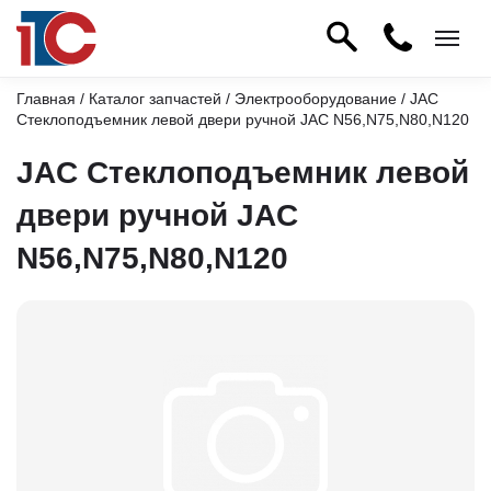
Главная
/
Каталог запчастей
/
Электрооборудование
/ JAC
Стеклоподъемник левой двери ручной JAC N56,N75,N80,N120
JAC Стеклоподъемник левой
двери ручной JAC
N56,N75,N80,N120