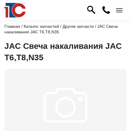
Главная
/
Каталог запчастей
/
Другие запчасти
/ JAC Свеча
накаливания JAC T6,T8,N35
JAC Свеча накаливания JAC
T6,T8,N35