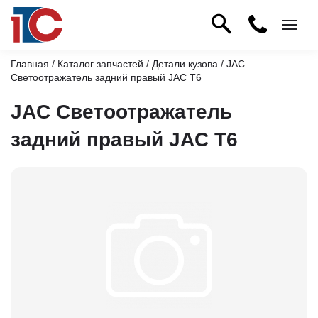
Главная
/
Каталог запчастей
/
Детали кузова
/ JAC
Светоотражатель задний правый JAC T6
JAC Светоотражатель
задний правый JAC T6