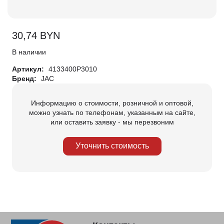
30,74
BYN
В наличии
Артикул:
4133400P3010
Бренд:
JAC
Информацию о стоимости, розничной и оптовой,
можно узнать по телефонам, указанным на сайте,
или оставить заявку - мы перезвоним
Уточнить стоимость