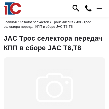
Главная
/
Каталог запчастей
/
Трансмиссия
/ JAC Трос
селектора передач КПП в сборе JAC T6,T8
JAC Трос селектора передач
КПП в сборе JAC T6,T8