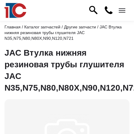
Главная
/
Каталог запчастей
/
Другие запчасти
/ JAC Втулка
нижняя резиновая трубы глушителя JAC
N35,N75,N80,N80X,N90,N120,N721
JAC Втулка нижняя
резиновая трубы глушителя
JAC
N35,N75,N80,N80X,N90,N120,N7