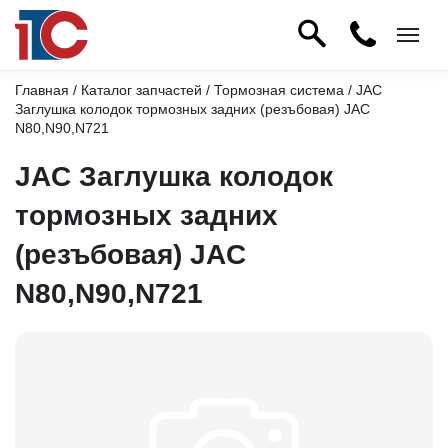
Главная
/
Каталог запчастей
/
Тормозная система
/ JAC
Заглушка колодок тормозных задних (резъбовая) JAC
N80,N90,N721
JAC Заглушка колодок
тормозных задних
(резъбовая) JAC
N80,N90,N721