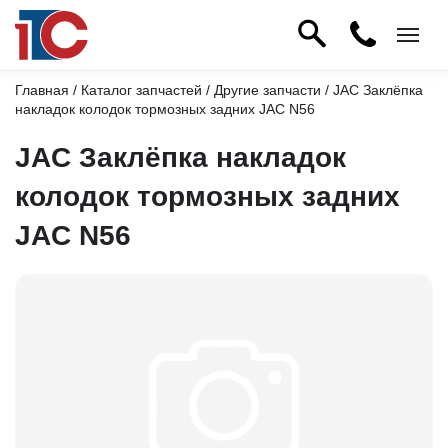
Главная
/
Каталог запчастей
/
Другие запчасти
/ JAC Заклёпка
накладок колодок тормозных задних JAC N56
JAC Заклёпка накладок
колодок тормозных задних
JAC N56