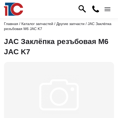
Главная
/
Каталог запчастей
/
Другие запчасти
/ JAC Заклёпка
резъбовая М6 JAC K7
JAC Заклёпка резъбовая М6
JAC K7