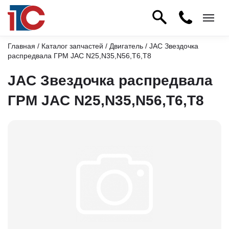
Главная
/
Каталог запчастей
/
Двигатель
/ JAC Звездочка
распредвала ГРМ JAC N25,N35,N56,T6,T8
JAC Звездочка распредвала
ГРМ JAC N25,N35,N56,T6,T8