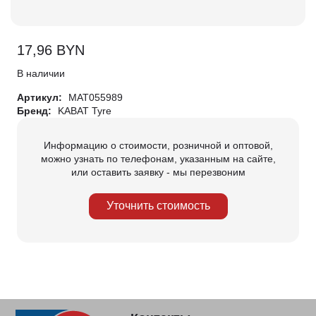
17,96
BYN
В наличии
Артикул:
МАТ055989
Бренд:
KABAT Tyre
Информацию о стоимости, розничной и оптовой,
можно узнать по телефонам, указанным на сайте,
или оставить заявку - мы перезвоним
Уточнить стоимость