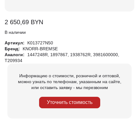
2 650,69
BYN
В наличии
Артикул:
K013727N50
Бренд:
KNORR-BREMSE
Аналоги:
1447248R, 1897867, 1938762R, 3981600000,
T209934
Информацию о стоимости, розничной и оптовой,
можно узнать по телефонам, указанным на сайте,
или оставить заявку - мы перезвоним
Уточнить стоимость