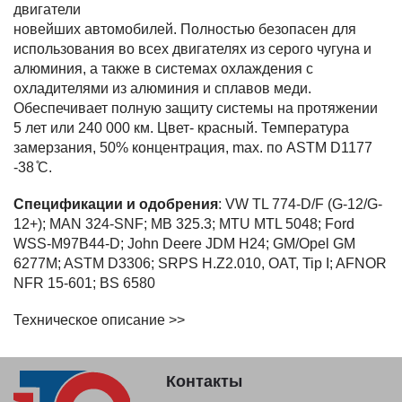
двигатели
новейших автомобилей. Полностью безопасен для
использования во всех двигателях из серого чугуна и
алюминия, а также в системах охлаждения с
охладителями из алюминия и сплавов меди.
Обеспечивает полную защиту системы на протяжении
5 лет или 240 000 км. Цвет- красный. Температура
замерзания, 50% концентрация, max. по ASTM D1177
-38 ̊C.
Спецификации и одобрения
: VW TL 774-D/F (G-12/G-
12+); MAN 324-SNF; MB 325.3; MTU MTL 5048; Ford
WSS-M97B44-D; John Deere JDM H24; GM/Opel GM
6277M; ASTM D3306; SRPS H.Z2.010, OAT, Tip I; AFNOR
NFR 15-601; BS 6580
Техническое описание >>
Контакты