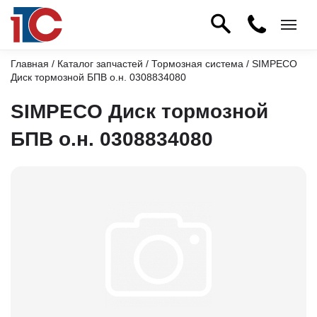
Главная
/
Каталог запчастей
/
Тормозная система
/ SIMPECO
Диск тормозной БПВ о.н. 0308834080
SIMPECO Диск тормозной
БПВ о.н. 0308834080