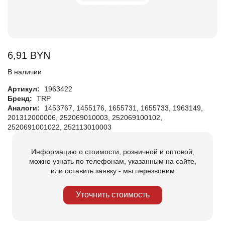
6,91
BYN
В наличии
Артикул:
1963422
Бренд:
TRP
Аналоги:
1453767, 1455176, 1655731, 1655733, 1963149,
201312000006, 252069010003, 252069100102,
2520691001022, 252113010003
Информацию о стоимости, розничной и оптовой,
можно узнать по телефонам, указанным на сайте,
или оставить заявку - мы перезвоним
Уточнить стоимость