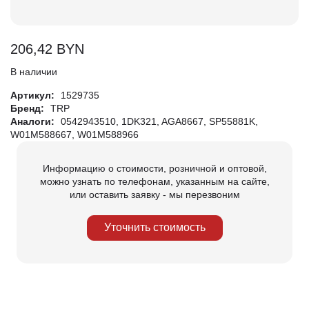
206,42
BYN
В наличии
Артикул:
1529735
Бренд:
TRP
Аналоги:
0542943510, 1DK321, AGA8667, SP55881K,
W01M588667, W01M588966
Информацию о стоимости, розничной и оптовой,
можно узнать по телефонам, указанным на сайте,
или оставить заявку - мы перезвоним
Уточнить стоимость