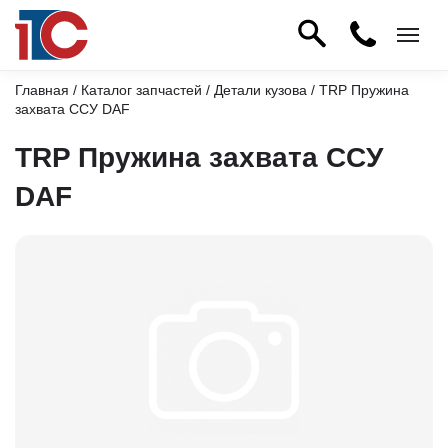
Главная
/
Каталог запчастей
/
Детали кузова
/ TRP Пружина
захвата ССУ DAF
TRP Пружина захвата ССУ
DAF