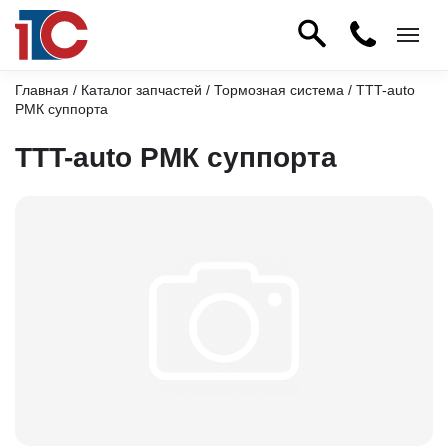
Главная
/
Каталог запчастей
/
Тормозная система
/ TTT-auto
РМК суппорта
TTT-auto РМК суппорта